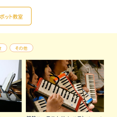
ボット教室
歌
その他