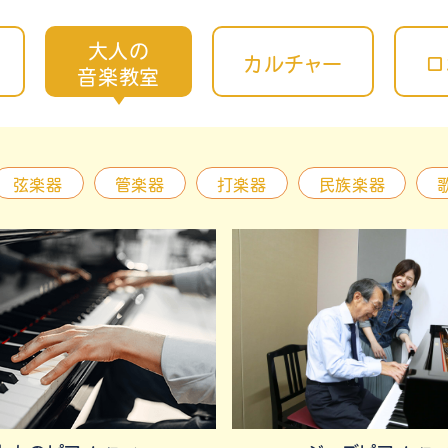
大人の
カルチャー
ロ
音楽教室
弦楽器
管楽器
打楽器
民族楽器