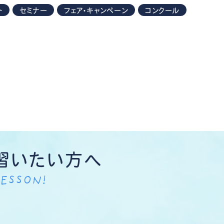
ト
セミナー
フェア・キャンペーン
コンクール
習いたい方へ
ESSON!