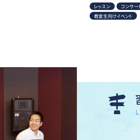
レッスン
コンサー
教室生向けイベント
L