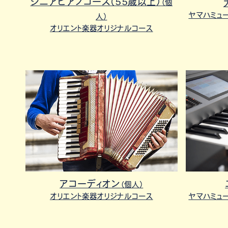
シニアピアノコース（55歳以上）
（個
ヤマハミュ
人）
オリエント楽器オリジナルコース
アコーディオン
（個人）
オリエント楽器オリジナルコース
ヤマハミュ