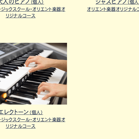
ジャズピアノ
大人のピアノ
（個人
（個人）
オリエント楽器オリジナル
ージックスクール・オリエント楽器オ
リジナルコース
エレクトーン
（個人）
ージックスクール・オリエント楽器オ
リジナルコース