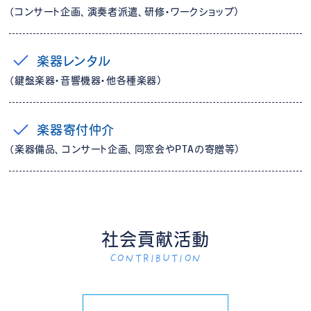
（コンサート企画、演奏者派遣、研修・ワークショップ）
楽器レンタル
（鍵盤楽器・音響機器・他各種楽器）
楽器寄付仲介
（楽器備品、コンサート企画、同窓会やPTAの寄贈等）
社会貢献活動
CONTRIBUTION