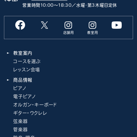
営業時間10:00～18:30／水曜･第3木曜日定休
店舗用
教室用
教室案内
コースを選ぶ
レッスン会場
商品情報
ピアノ
電子ピアノ
オルガン・キーボード
ギター・ウクレレ
弦楽器
管楽器