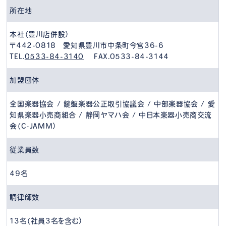
所在地
本社（豊川店併設）
〒442-0818 愛知県豊川市中条町今宮36-6
TEL.
0533-84-3140
FAX.0533-84-3144
加盟団体
全国楽器協会 / 鍵盤楽器公正取引協議会 / 中部楽器協会 / 愛
知県楽器小売商組合 / 静岡ヤマハ会 / 中日本楽器小売商交流
会（C-JAMM）
従業員数
49名
調律師数
13名（社員3名を含む）