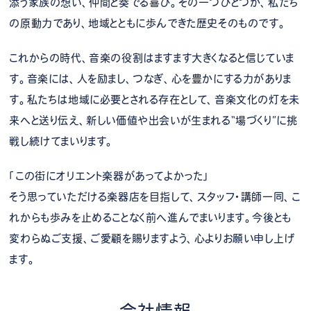
添う家族の想い、仲間と奏でる喜び。その一つひとつが、私たち
の原動力であり、地域とともに歩んできた歴史そのものです。
これからの時代、音楽の役割はますます大きくなると信じていま
す。音楽には、人を励まし、つなぎ、心を豊かにする力がありま
す。私たちは地域に必要とされる存在として、音楽文化の灯を未
来へと送り伝え、新しい価値や出会いが生まれる“場づくり”に挑
戦し続けてまいります。
「この街にオリエント楽器があってよかった」
そう思っていただける楽器店を目指して、スタッフ・講師一同、こ
れからも歩みを止めることなく前へ進んでまいります。今後とも
変わらぬご支援、ご愛顧を賜りますよう、心よりお願い申し上げ
ます。