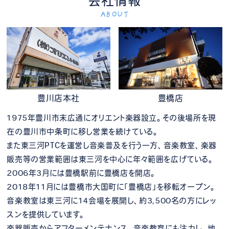
会社情報
ABOUT
豊川店本社
豊橋店
1975年豊川市末広通にオリエント楽器設立。その後場所を現
在の豊川市中条町に移し営業を続けている。
また東三河PTCを運営し音楽普及を行う一方、音楽教室、楽器
販売等の営業範囲は東三河を中心に年々範囲を広げている。
2006年3月には豊橋駅前に豊橋店を開店。
2018年11月には豊橋市大国町に「豊橋店」を移転オープン。
音楽教室は東三河に14会場を展開し、約3,500名の方にレッ
スンを提供しています。
楽器販売からアフターメンテナンス、音楽教育にも注力し、地