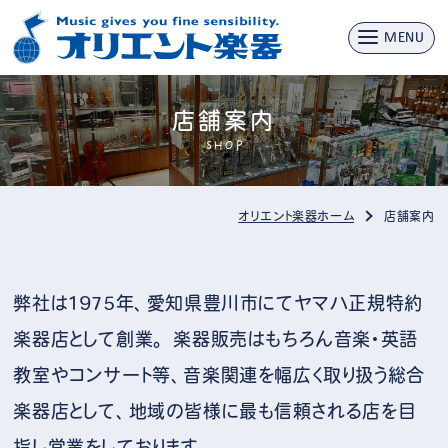
MENU
店舗案内
SHOP
オリエント楽器ホーム
店舗案内
弊社は1975年、愛知県豊川市にてヤマハ正規特約
楽器店として創業。 楽器販売はもちろん音楽・英語
教室やコンサート等、音楽関連を幅広く取り扱う総合
楽器店として、地域の皆様に最も信頼される店を目
指し営業をしております。